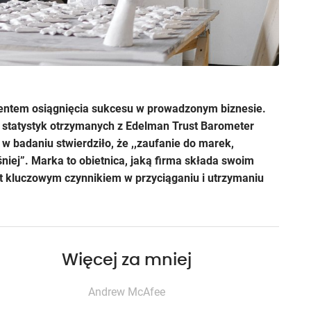
mentem osiągnięcia sukcesu w prowadzonym biznesie.
 statystyk otrzymanych z Edelman Trust Barometer
w badaniu stwierdziło, że ,,zaufanie do marek,
śniej”. Marka to obietnica, jaką firma składa swoim
st kluczowym czynnikiem w przyciąganiu i utrzymaniu
Więcej za mniej
Andrew McAfee