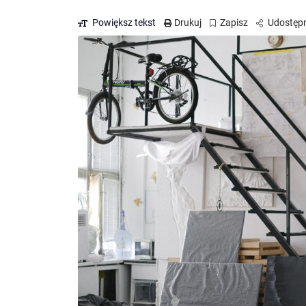
Powiększ tekst
Drukuj
Zapisz
Udostępn