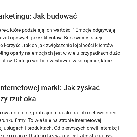
arketingu: Jak budować
ek, które podzielają ich wartości.” Emocje odgrywają
 zakupowych przez klientów. Budowanie relacji
 korzyści, takich jak zwiększenie lojalności klientów
eting oparty na emocjach jest w wielu przypadkach dużo
ientów. Dlatego warto inwestować w kampanie, które
internetowej marki: Jak zyskać
zy rzut oka
świata online, profesjonalna strona internetowa stała
nku firmy. To właśnie na stronie internetowej
 jej usługach i produktach. Od pierwszych chwil interakcji
nie o marce. Dlatego tak ważne jest, aby strona była