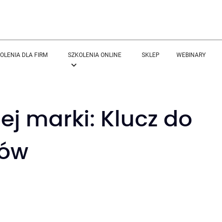
OLENIA DLA FIRM
SZKOLENIA ONLINE
SKLEP
WEBINARY
ej marki: Klucz do
tów