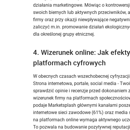
działania marketingowe. Mówiąc o kontrowersji
swoich biernych lub aktywnych przeciwników, 
firmy oraz przy okazji niewpływające negatyw
zaliczyć m.in. promowanie działań ekologicz
dla określonej grupy etnicznej.
4. Wizerunek online: Jak efek
platformach cyfrowych
W obecnych czasach wszechobecnej cyfryzacji,
Strona internetowa, portale, social media - Twoi
sprawdzić opinie i recenzje przed dokonaniem
wizerunek firmy na platformach społecznościo
podaje Marketsplash głównymi kanałami poszer
internetowe sieci zawodowe (61%) oraz media
na platformach online wymaga aktywnego uczes
To pozwala na budowanie pozytywnej reputacji i