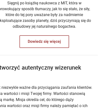
Sięgnij po książkę naukowca z MIT, która w
prowokujący sposób tłumaczy, jak to się stało, że siły,
które do tej pory uważane były za nadmiernie
ksploatujące zasoby planety, dziś przyczyniają się do
odbudowy jej naturalnego bogactwa.
Dowiedz się więcej
tworzyć autentyczny wizerunek
 niezwykle ważne dla przyciągania zaufania klientów.
a wartości i misji Twojej firmy. Wartości stanowią
ą markę. Misja określa cel, do którego dąży
nia wartości oraz misji firmy należy pamiętać o ich