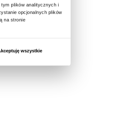
tym plików analitycznych i
stanie opcjonalnych plików
ą na stronie
kceptuję wszystkie