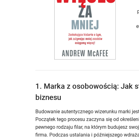
e
1. Marka z osobowością: Jak s
biznesu
Budowanie autentycznego wizerunku marki jest
Początek tego procesu zaczyna się od określeni
pewnego rodzaju filar, na którym budujesz swoj
firma. Podczas ustalania i późniejszego wdraża