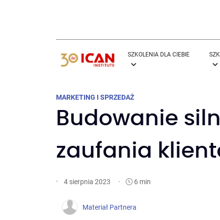
SZKOLENIA DLA CIEBIE
SZK
MARKETING I SPRZEDAŻ
Budowanie siln
zaufania klien
·
·
6 min
4 sierpnia 2023
Materiał Partnera