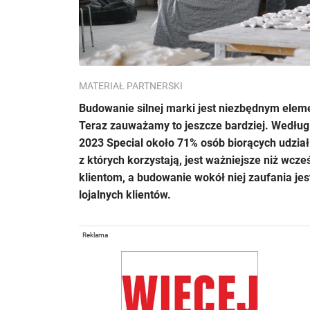
MATERIAŁ PARTNERSKI
Budowanie silnej marki jest niezbędnym ele
Teraz zauważamy to jeszcze bardziej. Według
2023 Special około 71% osób biorących udział 
z których korzystają, jest ważniejsze niż wcze
klientom, a budowanie wokół niej zaufania je
lojalnych klientów.
Reklama