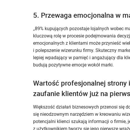
5. Przewaga emocjonalna w m
,,89% kupujących pozostaje lojalnych wobec mar
kluczową rolę w procesie podejmowania decyzji
emocjonalnych z klientami może przynieść wiele
i polepszenie wizerunku firmy. Skuteczny mark
lepiej wpadający w pamięć i angażujący dla kl
budują pozytywne emocje wokół marki.
Wartość profesjonalnej strony 
zaufanie klientów już na pierws
Większość działań biznesowych przenosi się do 
się nieodzownym narzędziem w kreowaniu wizeru
potencjalni klienci szukają informacji o firmie,
z użytkownikiem tworzy się jego pierwsze wraże