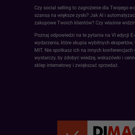
Czy social selling to zagrożenie dla Twojego 
szansa na większe zyski? Jak AI i automatyza
zakupowe Twoich klientów? Czy właśnie widzi
Poznaj odpowiedzi na te pytania na VI edycji
wydarzenia, które skupia wybitnych ekspertów,
MIT. Nie spotkasz ich na innych konferencjach 
wystarczy, by zdobyć wiedzę, wskazówki i cenne
sklep internetowy i zwiększać sprzedaż.