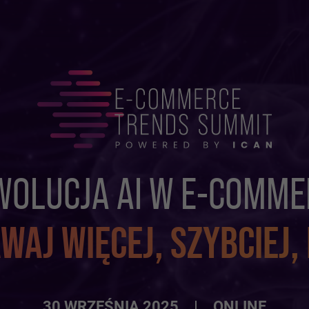
WOLUCJA AI W E-COMME
WAJ WIĘCEJ, SZYBCIEJ,
30 WRZEŚNIA 2025
ONLINE