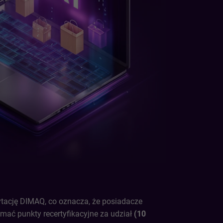
tację DIMAQ, co oznacza, że posiadacze
mać punkty recertyfikacyjne za udział
(10