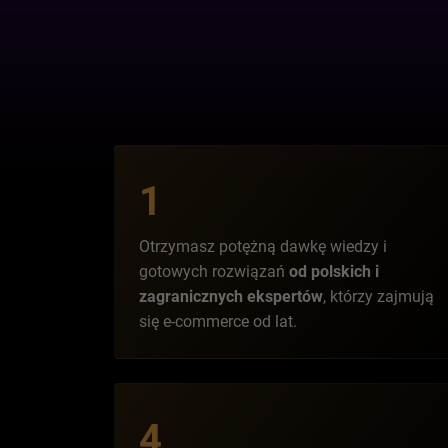
1
Otrzymasz potężną dawkę wiedzy i
gotowych rozwiązań
od polskich i
zagranicznych ekspertów
, którzy zajmują
się e-commerce od lat.
4