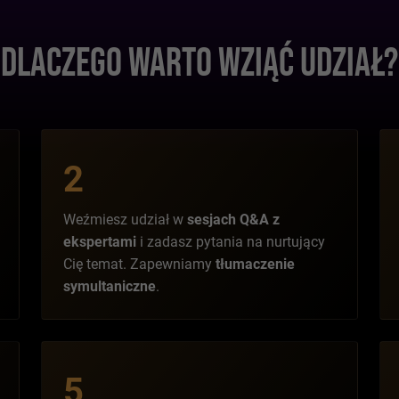
DLACZEGO WARTO WZIĄĆ UDZIAŁ?
2
Weźmiesz udział w
sesjach Q&A z
ekspertami
i zadasz pytania na nurtujący
Cię temat. Zapewniamy
tłumaczenie
symultaniczne
.
5