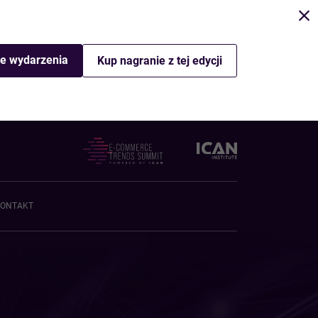
e wydarzenia
Kup nagranie z tej edycji
ONTAKT