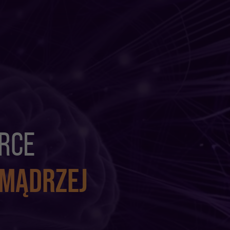
RCE
 MĄDRZEJ