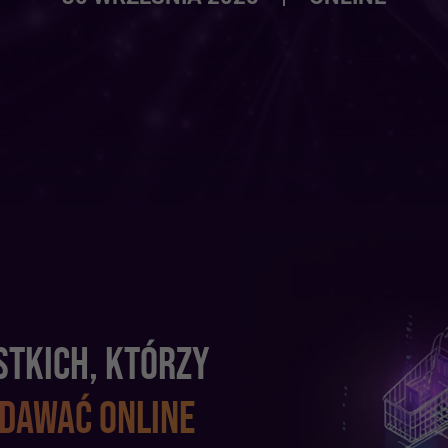
STKICH, KTÓRZY
EDAWAĆ ONLINE