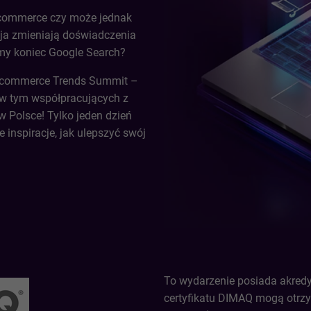
e-commerce czy może jednak
cja zmieniają doświadczenia
my koniec Google Search?
 E-commerce Trends Summit –
 w tym współpracujących z
w Polsce! Tylko jeden dzień
 inspiracje, jak ulepszyć swój
To wydarzenie posiada akredy
certyfikatu DIMAQ mogą otrzy