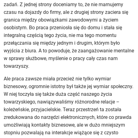
zadań. Z jednej strony doceniamy to, że nie marnujemy
czasu na dojazdy do firmy, ale z drugiej strony zaciera się
granica między obowiązkami zawodowymi a życiem
osobistym. Bo praca przeniosła się do domu i stała się
integralną częścią tego życia, nie ma tego momentu
przełączania się między jednym i drugim, którym było
wyjścia z biura. A to powoduje, że zaangażowanie mentalne
w sprawy służbowe, myślenie o pracy cały czas nam
towarzyszy.
Ale praca zawsze miała przecież nie tylko wymiar
biznesowy, ogromnie istotny był także jej wymiar społeczny.
W niej toczyła się także duża część naszego życia
towarzyskiego, nawiązywaliśmy różnorodne relacje –
koleżeńskie, przyjacielskie. Teraz przestrzeń ta została
zredukowana do narzędzi elektronicznych, które co prawda
umożliwiają kontakty biznesowe, ale w dużo mniejszym
stopniu pozwalają na interakcje wiążące się z czysto