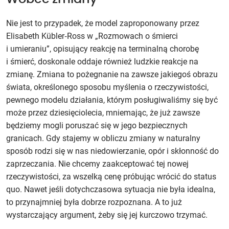
Nie jest to przypadek, że model zaproponowany przez
Elisabeth Kübler‑Ross w „Rozmowach o śmierci
i umieraniu”, opisujący reakcję na terminalną chorobę
i śmierć, doskonale oddaje również ludzkie reakcje na
zmianę. Zmiana to pożegnanie na zawsze jakiegoś obrazu
świata, określonego sposobu myślenia o rzeczywistości,
pewnego modelu działania, którym posługiwaliśmy się być
może przez dziesięciolecia, mniemając, że już zawsze
będziemy mogli poruszać się w jego bezpiecznych
granicach. Gdy stajemy w obliczu zmiany w naturalny
sposób rodzi się w nas niedowierzanie, opór i skłonność do
zaprzeczania. Nie chcemy zaakceptować tej nowej
rzeczywistości, za wszelką cenę próbując wrócić do status
quo. Nawet jeśli dotychczasowa sytuacja nie była idealna,
to przynajmniej była dobrze rozpoznana. A to już
wystarczający argument, żeby się jej kurczowo trzymać.