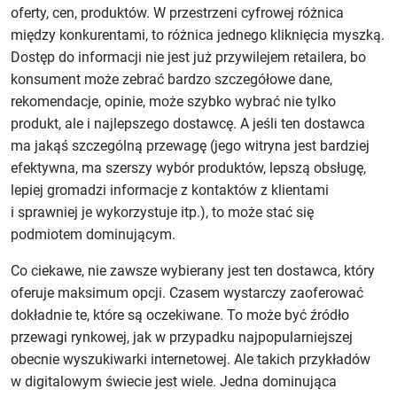
oferty, cen, produktów. W przestrzeni cyfrowej różnica
między konkurentami, to różnica jednego kliknięcia myszką.
Dostęp do informacji nie jest już przywilejem retailera, bo
konsument może zebrać bardzo szczegółowe dane,
rekomendacje, opinie, może szybko wybrać nie tylko
produkt, ale i najlepszego dostawcę. A jeśli ten dostawca
ma jakąś szczególną przewagę (jego witryna jest bardziej
efektywna, ma szerszy wybór produktów, lepszą obsługę,
lepiej gromadzi informacje z kontaktów z klientami
i sprawniej je wykorzystuje itp.), to może stać się
podmiotem dominującym.
Co ciekawe, nie zawsze wybierany jest ten dostawca, który
oferuje maksimum opcji. Czasem wystarczy zaoferować
dokładnie te, które są oczekiwane. To może być źródło
przewagi rynkowej, jak w przypadku najpopularniejszej
obecnie wyszukiwarki internetowej. Ale takich przykładów
w digitalowym świecie jest wiele. Jedna dominująca