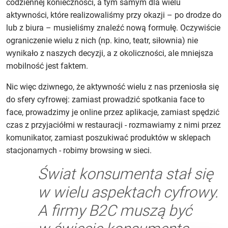
codziennej konieczności, a tym samym dla wielu
aktywności, które realizowaliśmy przy okazji – po drodze do
lub z biura – musieliśmy znaleźć nową formułę. Oczywiście
ograniczenie wielu z nich (np. kino, teatr, siłownia) nie
wynikało z naszych decyzji, a z okoliczności, ale mniejsza
mobilność jest faktem.
Nic więc dziwnego, że aktywność wielu z nas przeniosła się
do sfery cyfrowej: zamiast prowadzić spotkania face to
face, prowadzimy je online przez aplikacje, zamiast spędzić
czas z przyjaciółmi w restauracji - rozmawiamy z nimi przez
komunikator, zamiast poszukiwać produktów w sklepach
stacjonarnych - robimy browsing w sieci.
Świat konsumenta stał się
w wielu aspektach cyfrowy.
A firmy B2C muszą być