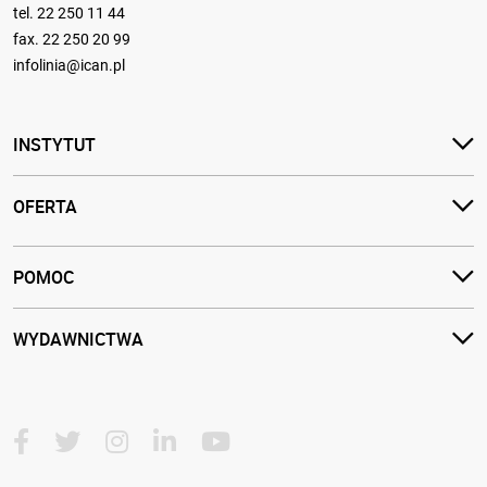
tel.
22 250 11 44
fax. 22 250 20 99
infolinia@ican.pl
INSTYTUT
OFERTA
POMOC
WYDAWNICTWA