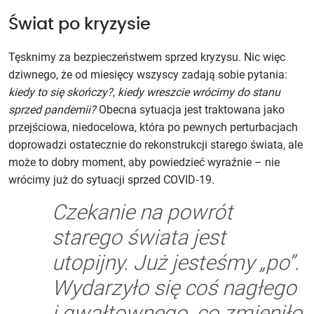
Świat po kryzysie
Tęsknimy za bezpieczeństwem sprzed kryzysu. Nic więc
dziwnego, że od miesięcy wszyscy zadają sobie pytania:
kiedy to się skończy?
,
kiedy wreszcie wrócimy do stanu
sprzed pandemii?
Obecna sytuacja jest traktowana jako
przejściowa, niedocelowa, która po pewnych perturbacjach
doprowadzi ostatecznie do rekonstrukcji starego świata, ale
może to dobry moment, aby powiedzieć wyraźnie – nie
wrócimy już do sytuacji sprzed COVID‑19.
Czekanie na powrót
starego świata jest
utopijny. Już jesteśmy „po”.
Wydarzyło się coś nagłego
i gwałtownego, co zmieniło