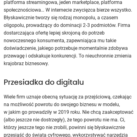
platforma streamingowa, jeden marketplace, platforma
społecznościowa… W internecie zwycięzca bierze wszystko.
Błyskawicznie tworzy się rodzaj monopolu, a czasem
oligopolu, prowadzący do dominacji 2‑3 podmiotów. Firma
dostarczająca ofertę lepiej skrojoną do potrzeb
nowoczesnego konsumenta, zapewniająca mu takie
doświadczenie, jakiego potrzebuje momentalnie zdobywa
przewagę i odskakuje konkurencji. To nieuchronnie zmienia
krajobraz biznesowy.
Przesiadka do digitalu
Wiele firm uznaje obecną sytuację za przejściową, czekając
na możliwość powrotu do swojego biznesu w modelu,
w jakim go prowadziły w 2019 roku. Nie chcą zaakceptować
(albo jeszcze nie dostrzegły), że tego powrotu nie ma. Ci,
którzy jeszcze tego nie zrobili, powinni się błyskawicznie
przesiąść do świata cyfrowego, wykorzystywać narzędzia