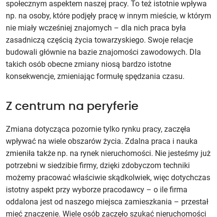
społecznym aspektem naszej pracy. To też istotnie wpływa
np. na osoby, które podjęły pracę w innym mieście, w którym
nie miały wcześniej znajomych – dla nich praca była
zasadniczą częścią życia towarzyskiego. Swoje relacje
budowali głównie na bazie znajomości zawodowych. Dla
takich osób obecne zmiany niosą bardzo istotne
konsekwencje, zmieniając formułę spędzania czasu.
Z centrum na peryferie
Zmiana dotycząca pozornie tylko rynku pracy, zaczęła
wpływać na wiele obszarów życia. Zdalna praca i nauka
zmieniła także np. na rynek nieruchomości. Nie jesteśmy już
potrzebni w siedzibie firmy, dzięki zdobyczom techniki
możemy pracować właściwie skądkolwiek, więc dotychczas
istotny aspekt przy wyborze pracodawcy – o ile firma
oddalona jest od naszego miejsca zamieszkania – przestał
mieć znaczenie. Wiele osób zaczęło szukać nieruchomości