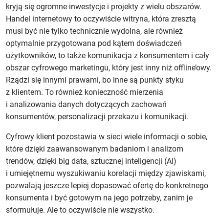
kryją się ogromne inwestycje i projekty z wielu obszarów.
Handel internetowy to oczywiście witryna, która zresztą
musi być nie tylko technicznie wydolna, ale również
optymalnie przygotowana pod kątem doświadczeń
użytkowników, to także komunikacja z konsumentem i cały
obszar cyfrowego marketingu, który jest inny niż offline’owy.
Rządzi się innymi prawami, bo inne są punkty styku
z klientem. To również konieczność mierzenia
i analizowania danych dotyczących zachowań
konsumentów, personalizacji przekazu i komunikacji.
Cyfrowy klient pozostawia w sieci wiele informacji o sobie,
które dzięki zaawansowanym badaniom i analizom
trendów, dzięki big data, sztucznej inteligencji (AI)
i umiejętnemu wyszukiwaniu korelacji między zjawiskami,
pozwalają jeszcze lepiej dopasować ofertę do konkretnego
konsumenta i być gotowym na jego potrzeby, zanim je
sformułuje. Ale to oczywiście nie wszystko.