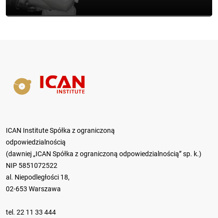
ICAN Institute Spółka z ograniczoną
odpowiedzialnością
(dawniej „ICAN Spółka z ograniczoną odpowiedzialnością” sp. k.)
NIP 5851072522
al. Niepodległości 18,
02-653 Warszawa
tel.
22 11 33 444