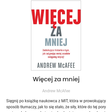
Więcej za mniej
Andrew McAfee
Sięgnij po książkę naukowca z MIT, która w prowokujący
sposób tłumaczy, jak to się stało, że siły, które do tej pory