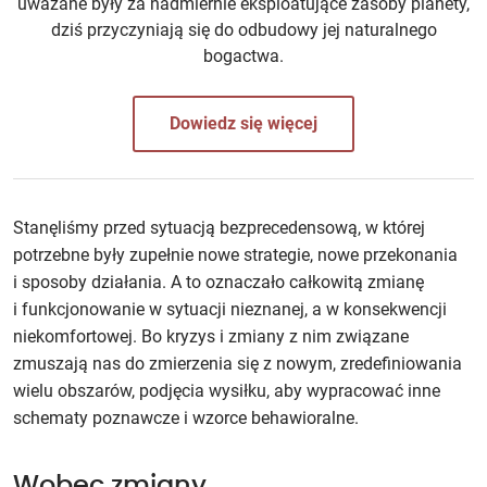
uważane były za nadmiernie eksploatujące zasoby planety,
dziś przyczyniają się do odbudowy jej naturalnego
bogactwa.
Dowiedz się więcej
Stanęliśmy przed sytuacją bezprecedensową, w której
potrzebne były zupełnie nowe strategie, nowe przekonania
i sposoby działania. A to oznaczało całkowitą zmianę
i funkcjonowanie w sytuacji nieznanej, a w konsekwencji
niekomfortowej. Bo kryzys i zmiany z nim związane
zmuszają nas do zmierzenia się z nowym, zredefiniowania
wielu obszarów, podjęcia wysiłku, aby wypracować inne
schematy poznawcze i wzorce behawioralne.
Wobec zmiany