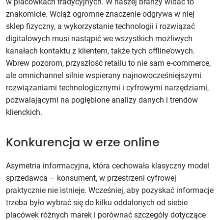
w placówkach tradycyjnych. W naszej branży widać to
znakomicie. Wciąż ogromne znaczenie odgrywa w niej
sklep fizyczny, a wykorzystanie technologii i rozwiązać
digitalowych musi nastąpić we wszystkich możliwych
kanałach kontaktu z klientem, także tych offline’owych.
Wbrew pozorom, przyszłość retailu to nie sam e‑commerce,
ale omnichannel silnie wspierany najnowocześniejszymi
rozwiązaniami technologicznymi i cyfrowymi narzędziami,
pozwalającymi na pogłębione analizy danych i trendów
klienckich.
Konkurencja w erze online
Asymetria informacyjna, która cechowała klasyczny model
sprzedawca – konsument, w przestrzeni cyfrowej
praktycznie nie istnieje. Wcześniej, aby pozyskać informacje
trzeba było wybrać się do kilku oddalonych od siebie
placówek różnych marek i porównać szczegóły dotyczące