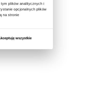
tym plików analitycznych i
stanie opcjonalnych plików
ą na stronie
kceptuję wszystkie