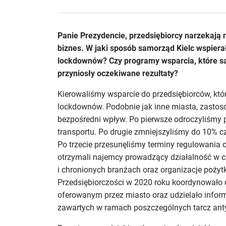
Panie Prezydencie, przedsiębiorcy narzekają 
biznes. W jaki sposób samorząd Kielc wspierał
lockdownów? Czy programy wsparcia, które s
przyniosły oczekiwane rezultaty?
Kierowaliśmy wsparcie do przedsiębiorców, któ
lockdownów. Podobnie jak inne miasta, zasto
bezpośredni wpływ. Po pierwsze odroczyliśmy p
transportu. Po drugie zmniejszyliśmy do 10% 
Po trzecie przesunęliśmy terminy regulowania 
otrzymali najemcy prowadzący działalność w c
i chronionych branżach oraz organizacje poży
Przedsiębiorczości w 2020 roku koordynowało
oferowanym przez miasto oraz udzielało inform
zawartych w ramach poszczególnych tarcz anty