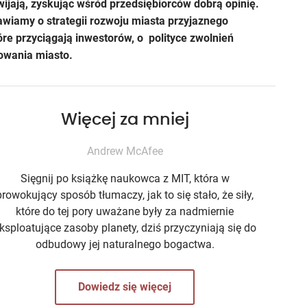
zwijają, zyskując wśród przedsiębiorców dobrą opinię.
iamy o strategii rozwoju miasta przyjaznego
re przyciągają inwestorów, o polityce zwolnień
rowania miasto.
Więcej za mniej
Andrew McAfee
Sięgnij po książkę naukowca z MIT, która w
prowokujący sposób tłumaczy, jak to się stało, że siły,
które do tej pory uważane były za nadmiernie
ksploatujące zasoby planety, dziś przyczyniają się do
odbudowy jej naturalnego bogactwa.
Dowiedz się więcej