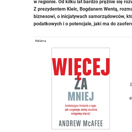
w regionie. Od kilku lat bardzo prężnie się ro
Z prezydentem Kielc, Bogdanem Wentą, rozmaw
biznesowi, o inicjatywach samorządowców, któ
podatkowych i o potencjale, jaki ma do zaofe
Reklama
e