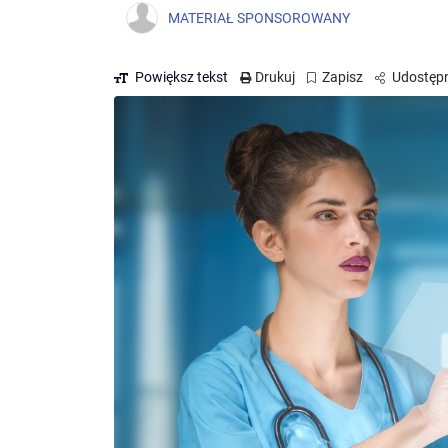
MATERIAŁ SPONSOROWANY
Powiększ tekst
Drukuj
Zapisz
Udostępn