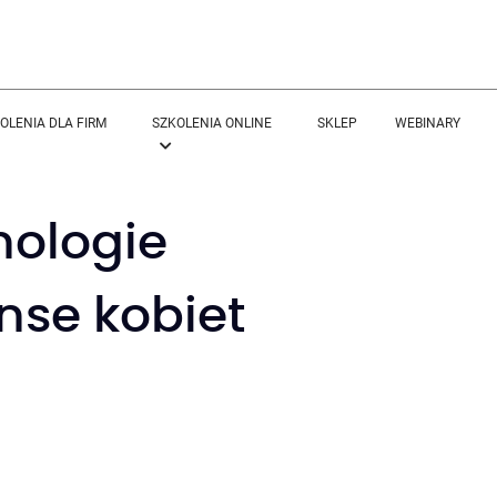
OLENIA DLA FIRM
SZKOLENIA ONLINE
SKLEP
WEBINARY
nologie
nse kobiet