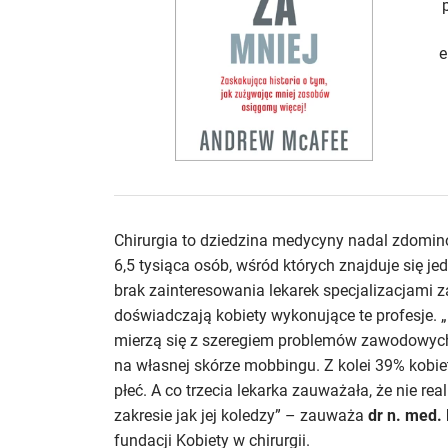
e
Chirurgia to dziedzina medycyny nadal zdomi
6,5 tysiąca osób, wśród których znajduje się je
brak zainteresowania lekarek specjalizacjami 
doświadczają kobiety wykonujące te profesje.
mierzą się z szeregiem problemów zawodowych.
na własnej skórze mobbingu. Z kolei 39% kobie
płeć. A co trzecia lekarka zauważała, że nie r
zakresie jak jej koledzy” – zauważa
dr n. med
fundacji Kobiety w chirurgii.