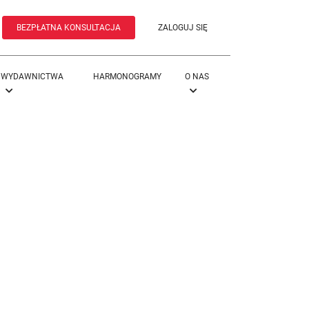
BEZPŁATNA KONSULTACJA
ZALOGUJ SIĘ
WYDAWNICTWA
HARMONOGRAMY
O NAS