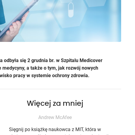
ra odbyła się 2 grudnia br. w Szpitalu Medicover
e medycyny, a także o tym, jak rozwój nowych
wisko pracy w systemie ochrony zdrowia.
Więcej za mniej
Andrew McAfee
Sięgnij po książkę naukowca z MIT, która w