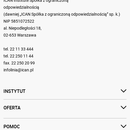
ICAN Institute Spółka z ograniczoną
odpowiedzialnością
(dawniej „ICAN Spółka z ograniczoną odpowiedzialnością” sp. k.)
NIP 5851072522
al. Niepodległości 18,
02-653 Warszawa
tel.
22 11 33 444
tel.
22 250 11 44
fax. 22 250 20 99
infolinia@ican.pl
INSTYTUT
OFERTA
POMOC