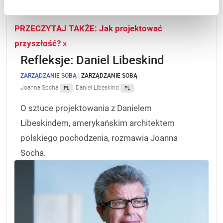
PRZECZYTAJ TAKŻE: Jak projektować
przyszłość? »
Refleksje: Daniel Libeskind
ZARZĄDZANIE SOBĄ
|
ZARZĄDZANIE SOBĄ
Joanna Socha
,
Daniel Libeskind
PL
PL
O sztuce projektowania z Danielem
Libeskindem, amerykańskim architektem
polskiego pochodzenia, rozmawia Joanna
Socha.