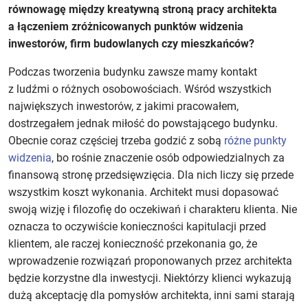
równowagę między kreatywną stroną pracy architekta
a łączeniem zróżnicowanych punktów widzenia
inwestorów, firm budowlanych czy mieszkańców?
Podczas tworzenia budynku zawsze mamy kontakt
z ludźmi o różnych osobowościach. Wśród wszystkich
największych inwestorów, z jakimi pracowałem,
dostrzegałem jednak miłość do powstającego budynku.
Obecnie coraz częściej trzeba godzić z sobą
różne punkty
widzenia
, bo rośnie znaczenie osób odpowiedzialnych za
finansową stronę przedsięwzięcia. Dla nich liczy się przede
wszystkim koszt wykonania. Architekt musi dopasować
swoją wizję i filozofię do oczekiwań i charakteru klienta. Nie
oznacza to oczywiście konieczności kapitulacji przed
klientem, ale raczej konieczność przekonania go, że
wprowadzenie rozwiązań proponowanych przez architekta
będzie korzystne dla inwestycji. Niektórzy klienci wykazują
dużą akceptację dla pomysłów architekta, inni sami starają