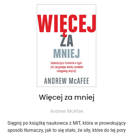
Więcej za mniej
Andrew McAfee
Sięgnij po książkę naukowca z MIT, która w prowokujący
sposób tłumaczy, jak to się stało, że siły, które do tej pory