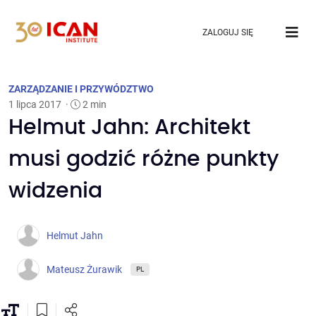
ZALOGUJ SIĘ
ZARZĄDZANIE I PRZYWÓDZTWO
1 lipca 2017
·
2 min
Helmut Jahn: Architekt
musi godzić różne punkty
widzenia
Helmut Jahn
Mateusz Żurawik
PL