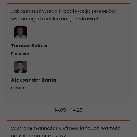
Jak automatyzacja i robotyzacja procesów
wspomaga transformację cyfrową?
Tomasz Sekita
Betacom
Aleksander Kania
UiPath
14:05 - 14:25
W stronę zwinności. Cyfrowy łańcuch wartości
na wymagające czasy