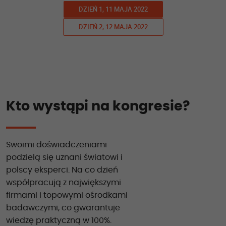
DZIEŃ 1, 11 MAJA 2022
DZIEŃ 2, 12 MAJA 2022
Kto wystąpi na kongresie?
Swoimi doświadczeniami
podzielą się uznani światowi i
polscy eksperci. Na co dzień
współpracują z największymi
firmami i topowymi ośrodkami
badawczymi, co gwarantuje
wiedzę praktyczną w 100%.