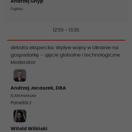
Andrzej Gnyp
Fujitsu
12:55 - 13:35
debata ekspercka: Wpływ wojny w Ukrainie na
gospodarkę – ujęcie globalne i technologiczne
Moderator:
Andrzej Jacaszek, DBA
ICAN Institute
Paneliści:
Witold Wiliński