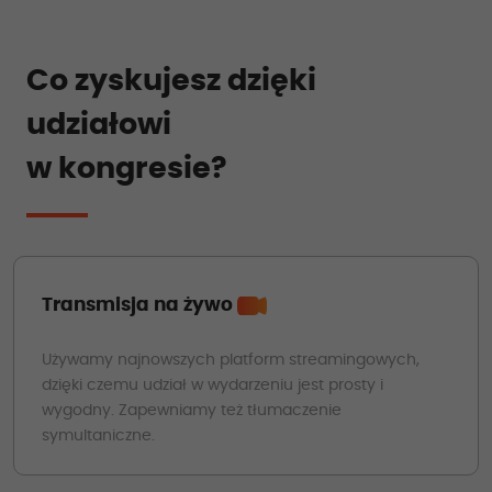
Co zyskujesz dzięki
udziałowi
w kongresie?
Transmisja na żywo
Używamy najnowszych platform streamingowych,
dzięki czemu udział w wydarzeniu jest prosty i
wygodny. Zapewniamy też tłumaczenie
symultaniczne.