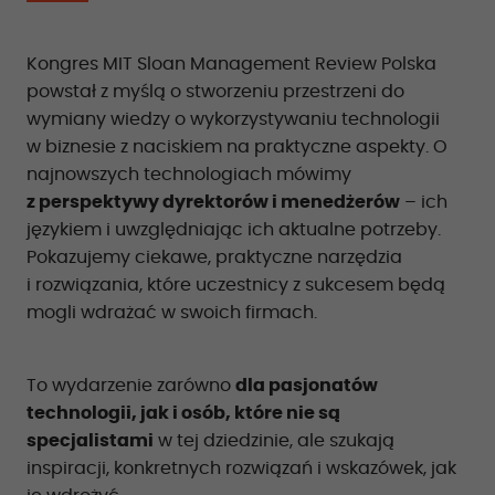
Kongres MIT Sloan Management Review Polska
powstał z myślą o stworzeniu przestrzeni do
wymiany wiedzy o wykorzystywaniu technologii
w biznesie z naciskiem na praktyczne aspekty. O
najnowszych technologiach mówimy
z perspektywy dyrektorów i menedżerów
– ich
językiem i uwzględniając ich aktualne potrzeby.
Pokazujemy ciekawe, praktyczne narzędzia
i rozwiązania, które uczestnicy z sukcesem będą
mogli wdrażać w swoich firmach.
To wydarzenie zarówno
dla pasjonatów
technologii, jak i osób, które nie są
specjalistami
w tej dziedzinie, ale szukają
inspiracji, konkretnych rozwiązań i wskazówek, jak