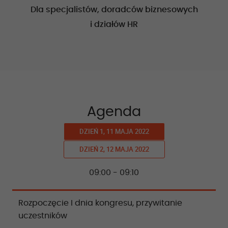
Dla specjalistów, doradców biznesowych
i działów HR
Agenda
DZIEŃ 1, 11 MAJA 2022
DZIEŃ 2, 12 MAJA 2022
09:00 - 09:10
Rozpoczęcie I dnia kongresu, przywitanie
uczestników