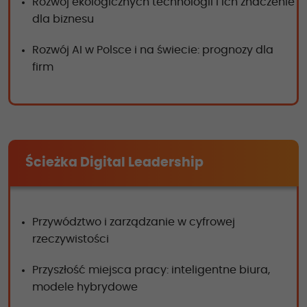
Rozwój ekologicznych technologii i ich znaczenie
dla biznesu
Rozwój AI w Polsce i na świecie: prognozy dla
firm
Ścieżka Digital Leadership
Przywództwo i zarządzanie w cyfrowej
rzeczywistości
Przyszłość miejsca pracy: inteligentne biura,
modele hybrydowe