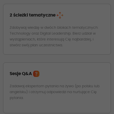
2 ścieżki tematyczne
Zdobywaj wiedzę w dwóch blokach tematycznych:
Technology oraz Digital Leadership. Bierz udział w
wystąpieniach, które interesują Cię najbardziej, i
stwórz swój plan uczestnictwa.
Sesje Q&A
Zadawaj ekspertom pytania na żywo (po polsku lub
angielsku) i otrzymuj odpowiedzi na nurtujące Cię
pytania.