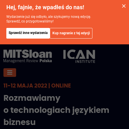
Hej, fajnie, że wpadłeś do nas!
Wydarzenie już się odbyło, ale szykujemy nową edycję.
Sprawdź, co przygotowaliśmy!
Sprawdź inne wydarzenia
Kup nagranie z tej edycji
11-12 MAJA 2022 | ONLINE
Rozmawiamy
o technologiach językiem
biznesu