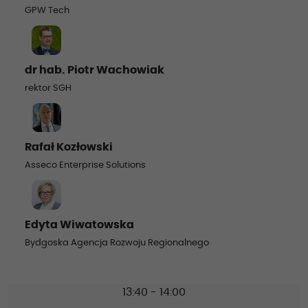
GPW Tech
dr hab. Piotr Wachowiak
rektor SGH
Rafał Kozłowski
Asseco Enterprise Solutions
Edyta Wiwatowska
Bydgoska Agencja Rozwoju Regionalnego
13:40 - 14:00