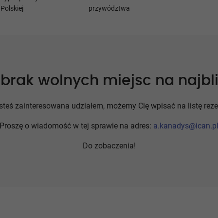
Polskiej
przywództwa
brak wolnych miejsc na najbli
jesteś zainteresowana udziałem, możemy Cię wpisać na listę rez
Proszę o wiadomość w tej sprawie na adres:
a.kanadys@ican.p
Do zobaczenia!