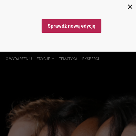
Sprawdź nową edycję
O WYDARZENIU
EDYCJE
TEMATYKA
EKSPERCI