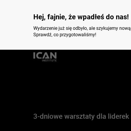
Hej, fajnie, że wpadłeś do nas!
Wydarzenie już się odbyło, ale szykujemy nową
Sprawdź, co przygotowaliśmy!
3-dniowe warsztaty dla liderek