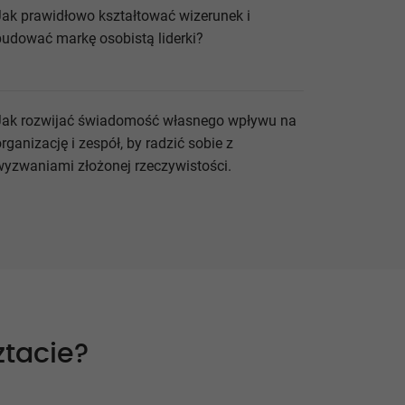
Jak prawidłowo kształtować wizerunek i
budować markę osobistą liderki?
Jak rozwijać świadomość własnego wpływu na
rganizację i zespół, by radzić sobie z
wyzwaniami złożonej rzeczywistości.
ztacie?