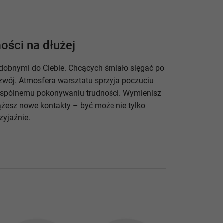
ości na dłużej
odobnymi do Ciebie. Chcących śmiało sięgać po
ozwój. Atmosfera warsztatu sprzyja poczuciu
 wspólnemu pokonywaniu trudności. Wymienisz
ążesz nowe kontakty – być może nie tylko
zyjaźnie.