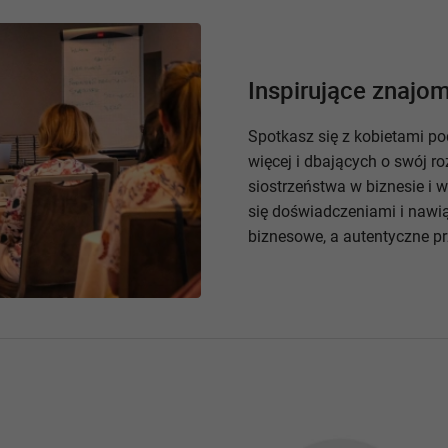
Inspirujące znajom
Spotkasz się z kobietami p
więcej i dbających o swój r
siostrzeństwa w biznesie i
się doświadczeniami i nawi
biznesowe, a autentyczne pr