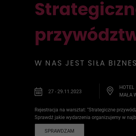
Strategicz
przywództw
W NAS JEST SIŁA BIZNE
HOTEL 
27 - 29.11.2023
MAŁA 
Rejestracja na warsztat: "Strategiczne przywód
Sprawdź jakie wydarzenia organizujemy w najb
SPRAWDZAM