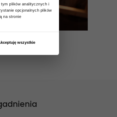
tym plików analitycznych i
stanie opcjonalnych plików
ą na stronie
kceptuję wszystkie
gadnienia