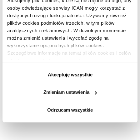
Stosujemy pliki cookies, które są niezbędne do tego, aby
osoby odwiedzające serwisy ICAN mogły korzystać z
dostępnych usług i funkcjonalności. Używamy również
plików cookies podmiotów trzecich, w tym plików
analitycznych i reklamowych. W dowolnym momencie
można zmienić ustawienia i wycofać zgodę na
wykorzystanie opcjonalnych plików cookies.
Szczegółowe informacje na temat plików cookies i celów
ich stosowania dostępne są na stronie
https://www.ican.pl/prywatnosc
Akceptuję wszystkie
Zmieniam ustawienia
Odrzucam wszystkie