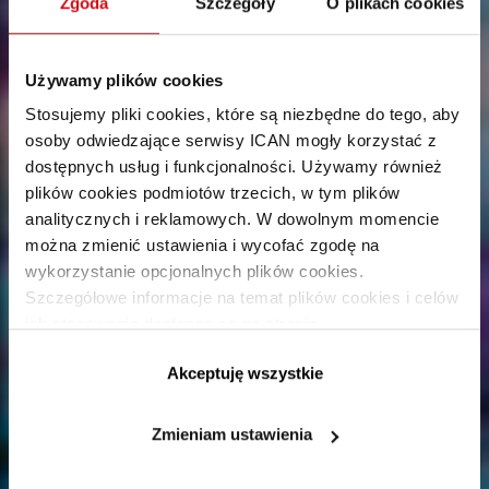
Zgoda
Szczegóły
O plikach cookies
Używamy plików cookies
Stosujemy pliki cookies, które są niezbędne do tego, aby
osoby odwiedzające serwisy ICAN mogły korzystać z
dostępnych usług i funkcjonalności. Używamy również
plików cookies podmiotów trzecich, w tym plików
analitycznych i reklamowych. W dowolnym momencie
można zmienić ustawienia i wycofać zgodę na
wykorzystanie opcjonalnych plików cookies.
Szczegółowe informacje na temat plików cookies i celów
ich stosowania dostępne są na stronie
https://www.ican.pl/prywatnosc
Akceptuję wszystkie
Zmieniam ustawienia