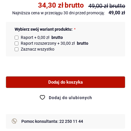
34,30 zł
brutto
49,00 zł
brutto
49,00 zł
Najniższa cena w przeciągu 30 dni przed promocją:
Wybierz
swój
Wybierz swój wariant produktu:
wariant
produktu:
Raport
0,00 zł
brutto
Raport rozszerzony
30,00 zł
brutto
Zaznacz wszystko
Dodaj do koszyka
Dodaj do ulubionych
Pomoc konsultanta:
22 250 11 44