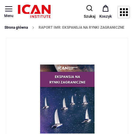
Menu
Szukaj
Koszyk
Strona główna
RAPORT IMR: EKSPANSJA NA RYNKI ZAGRANICZNE
Przejdź
na
koniec
galerii