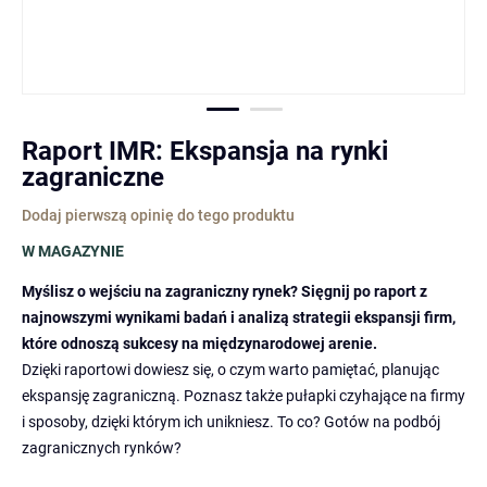
Przejdź
Raport IMR: Ekspansja na rynki
na
zagraniczne
początek
galerii
Dodaj pierwszą opinię do tego produktu
W MAGAZYNIE
Myślisz o wejściu na zagraniczny rynek? Sięgnij po raport z
najnowszymi wynikami badań i analizą strategii ekspansji firm,
które odnoszą sukcesy na międzynarodowej arenie.
Dzięki raportowi dowiesz się, o czym warto pamiętać, planując
ekspansję zagraniczną. Poznasz także pułapki czyhające na firmy
i sposoby, dzięki którym ich unikniesz. To co? Gotów na podbój
zagranicznych rynków?