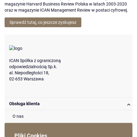
magazynie Harvard Business Review Polska w latach 2003-2020
oraz w magazynie ICAN Management Review w postaci cyfrowej.
Sprawdź tutaj, co jeszcze zyskujesz
ICAN Spółka z ograniczoną
odpowiedzialnością Sp.k.
al. Niepodległości 18,
02-653 Warszawa
Obsługa klienta
O nas
Metody dostaw
Pliki Cookies