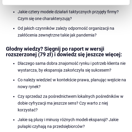
ekspansji, czy wręcz przeciwnie?
Jakie cztery modele działań taktycznych przyjęły firmy?
Czym się one charakteryzują?
Od jakich czynników zależy odporność organizacji na
zakłócenia zewnętrzne takie jak pandemia?
Głodny wiedzy? Sięgnij po raport w wersji
rozszerzonej (79 zł) i dowiedz się jeszcze więcej:
Dlaczego sama dobra znajomość rynku i potrzeb klienta nie
wystarcza, by ekspansja zakończyła się sukcesem?
Co należy wiedzieć w kontekście prawa, planując wejście na
nowy rynek?
Czy sprzedaż za pośrednictwem lokalnych pośredników w
dobie cyfryzacji ma jeszcze sens? Czy warto z niej
korzystać?
Jakie są plusy i minusy różnych modeli ekspansji? Jakie
pułapki czyhają na przedsiębiorców?