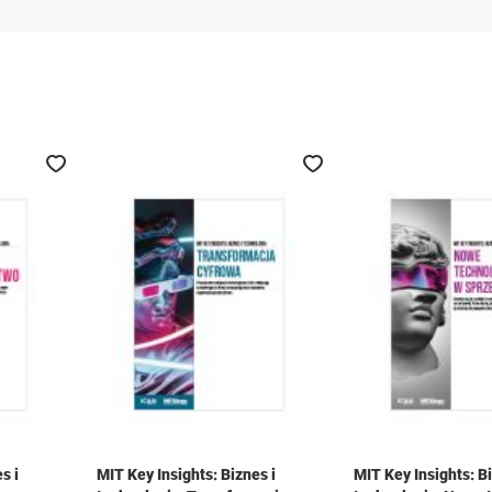
Dodaj do ulubionych
Dodaj do ulubionych
s i
MIT Key Insights: Biznes i
MIT Key Insights: Bi