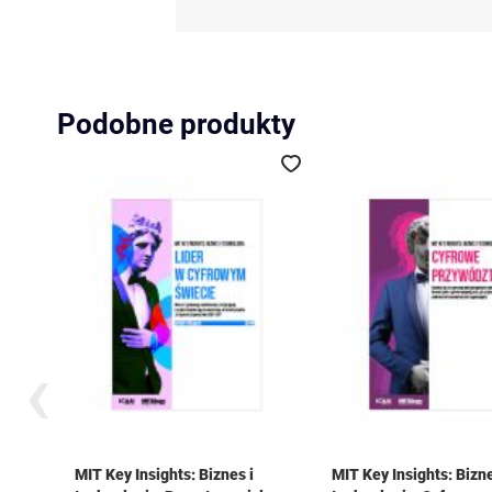
Podobne produkty
Dodaj do ulubionych
‹
MIT Key Insights: Biznes i
MIT Key Insights: Bizne