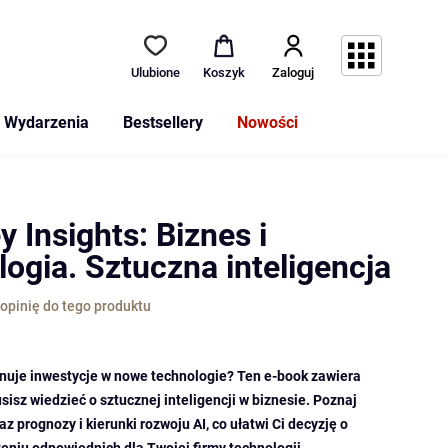
Ulubione
Koszyk
Zaloguj
Wydarzenia
Bestsellery
Nowości
 Insights: Biznes i
logia. Sztuczna inteligencja
opinię do tego produktu
anuje inwestycje w nowe technologie? Ten e-book zawiera
sisz wiedzieć o sztucznej inteligencji w biznesie. Poznaj
z prognozy i kierunki rozwoju AI, co ułatwi Ci decyzję o