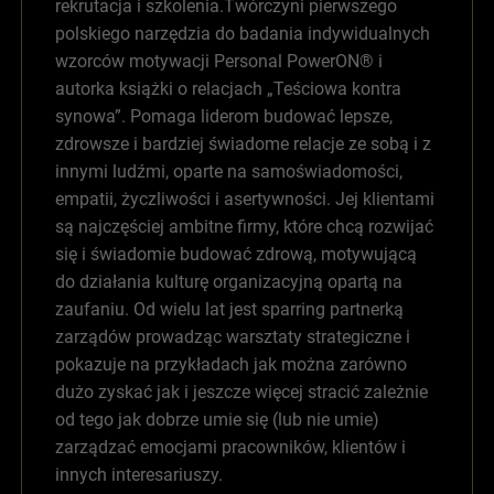
rekrutacja i szkolenia.Twórczyni pierwszego
polskiego narzędzia do badania indywidualnych
wzorców motywacji Personal PowerON® i
autorka książki o relacjach „Teściowa kontra
synowa”. Pomaga liderom budować lepsze,
zdrowsze i bardziej świadome relacje ze sobą i z
innymi ludźmi, oparte na samoświadomości,
empatii, życzliwości i asertywności. Jej klientami
są najczęściej ambitne firmy, które chcą rozwijać
się i świadomie budować zdrową, motywującą
do działania kulturę organizacyjną opartą na
zaufaniu. Od wielu lat jest sparring partnerką
zarządów prowadząc warsztaty strategiczne i
pokazuje na przykładach jak można zarówno
dużo zyskać jak i jeszcze więcej stracić zależnie
od tego jak dobrze umie się (lub nie umie)
zarządzać emocjami pracowników, klientów i
innych interesariuszy.