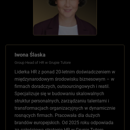
Iwona Ślaska
Group Head of HR w Grupie Tutore
Liderka HR z ponad 20-letnim doświadczeniem w
międzynarodowym środowisku biznesowym – w
firmach doradczych, outsourcingowych i reatil.
Specjalizuje się w budowaniu skalowalnych
struktur personalnych, zarządzaniu talentami i
transformacjach organizacyjnych w dynamicznie
rosnących firmach. Pracowała dla dużych
brandów europejskich. Od 2025 roku odpowiada
za całościową strategię HR w Grupie Tutore.