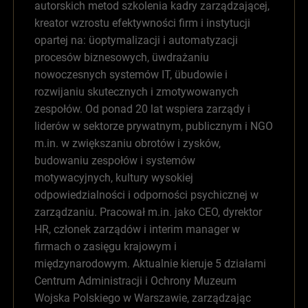
autorskich metod szkolenia kadry zarządzającej,
kreator wzrostu efektywności firm i instytucji
opartej na: üoptymalizacji i automatyzacji
procesów biznesowych, üwdrażaniu
nowoczesnych systemów IT, übudowie i
rozwijaniu skutecznych i zmotywowanych
zespołów. Od ponad 20 lat wspiera zarządy i
liderów w sektorze prywatnym, publicznym i NGO
m.in. w zwiększaniu obrotów i zysków,
budowaniu zespołów i systemów
motywacyjnych, kultury wysokiej
odpowiedzialności i odporności psychicznej w
zarządzaniu. Pracował m.in. jako CEO, dyrektor
HR, członek zarządów i interim manager w
firmach o zasięgu krajowym i
międzynarodowym. Aktualnie kieruje 5 działami
Centrum Administracji i Ochrony Muzeum
Wojska Polskiego w Warszawie, zarządzając