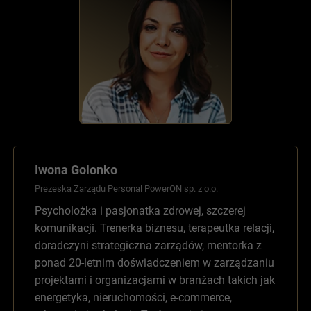
Iwona Golonko
Prezeska Zarządu Personal PowerON sp. z o.o.
Psycholożka i pasjonatka zdrowej, szczerej
komunikacji. Trenerka biznesu, terapeutka relacji,
doradczyni strategiczna zarządów, mentorka z
ponad 20-letnim doświadczeniem w zarządzaniu
projektami i organizacjami w branżach takich jak
energetyka, nieruchomości, e-commerce,