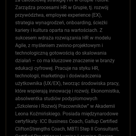
Zarządza procesami HR w Grupie, tj. rozwój
przywództwa, employee experience (EX),
strategia wynagrodzeń, onboarding, ścieżki
kariery i kultura oparta na wartościach. Z
sukcesem wdraża rozwiązania HR w modelu
Agile, z myśleniem zwinno-projektowym i
technologiczną gotowością do skalowania
działań – co ma kluczowe znaczenie w branży
edukacji cyfrowej. Pracuje na styku HR,
technologii, marketingu i doświadczenia
użytkownika (UX/EX), tworząc środowiska pracy,
które wspierają innowację i rozwój. Ekonomistka,
absolwentka studiów podyplomowych
„Szkolenie i Rozwój Pracowników” w Akademii
Leona Koźmińskiego. Posiada międzynarodowe
certyfikaty: ICC Business Coach, Gallup Certified
CliftonStrengths Coach, MBTI Step II Consultant,