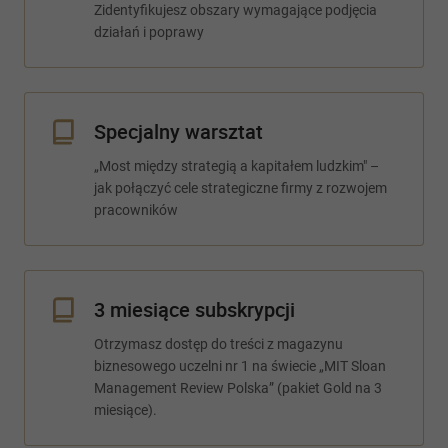
Zidentyfikujesz obszary wymagające podjęcia
działań i poprawy
Specjalny warsztat
„Most między strategią a kapitałem ludzkim" –
jak połączyć cele strategiczne firmy z rozwojem
pracowników
3 miesiące subskrypcji
Otrzymasz dostęp do treści z magazynu
biznesowego uczelni nr 1 na świecie „MIT Sloan
Management Review Polska” (pakiet Gold na 3
miesiące).