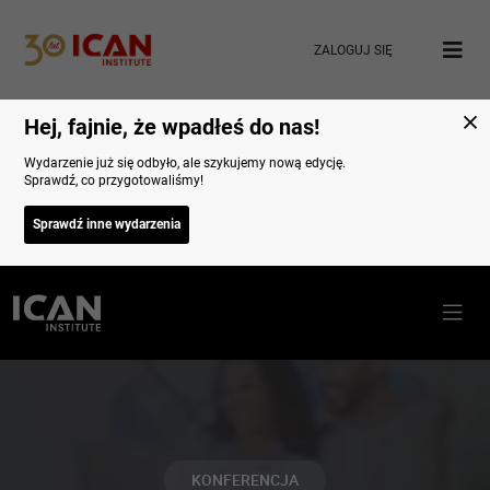
ZALOGUJ SIĘ
Hej, fajnie, że wpadłeś do nas!
Wydarzenie już się odbyło, ale szykujemy nową edycję.
Sprawdź, co przygotowaliśmy!
Sprawdź inne wydarzenia
KONFERENCJA