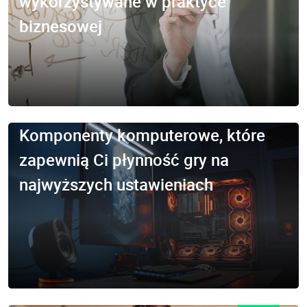
wykorzystywane w praktyce
biznesowej
Komponenty komputerowe, które
zapewnią Ci płynność gry na
najwyższych ustawieniach