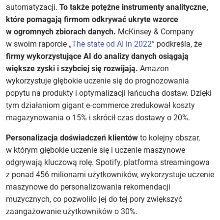
automatyzacji.
To także potężne instrumenty analityczne,
które pomagają firmom odkrywać ukryte wzorce
w ogromnych zbiorach danych.
McKinsey & Company
w swoim raporcie
„The state od AI in 2022”
podkreśla, że
firmy wykorzystujące AI do analizy danych osiągają
większe zyski i szybciej się rozwijają.
Amazon
wykorzystuje głębokie uczenie się do prognozowania
popytu na produkty i optymalizacji łańcucha dostaw. Dzięki
tym działaniom gigant e‑commerce zredukował koszty
magazynowania o 15% i skrócił czas dostawy o 20%.
Personalizacja doświadczeń klientów
to kolejny obszar,
w którym głębokie uczenie się i uczenie maszynowe
odgrywają kluczową rolę. Spotify, platforma streamingowa
z ponad 456 milionami użytkowników, wykorzystuje uczenie
maszynowe do personalizowania rekomendacji
muzycznych, co pozwoliło jej do tej pory zwiększyć
zaangażowanie użytkowników o 30%.