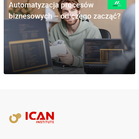
Automatyzacja procesów
biznesowych – od czego zacząć?