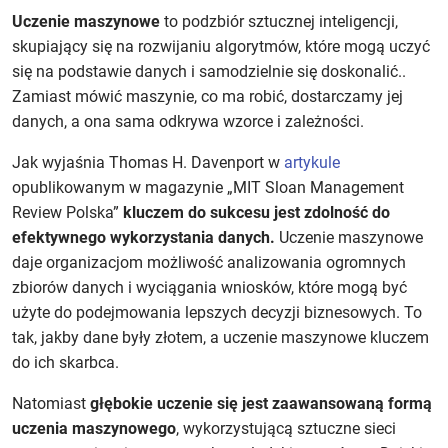
Uczenie maszynowe
to podzbiór sztucznej inteligencji,
skupiający się na rozwijaniu algorytmów, które mogą uczyć
się na podstawie danych i samodzielnie się doskonalić..
Zamiast mówić maszynie, co ma robić, dostarczamy jej
danych, a ona sama odkrywa wzorce i zależności.
Jak wyjaśnia Thomas H. Davenport w
artykule
opublikowanym w magazynie „MIT Sloan Management
Review Polska”
kluczem do sukcesu jest zdolność do
efektywnego wykorzystania danych.
Uczenie maszynowe
daje organizacjom możliwość analizowania ogromnych
zbiorów danych i wyciągania wniosków, które mogą być
użyte do podejmowania lepszych decyzji biznesowych. To
tak, jakby dane były złotem, a uczenie maszynowe kluczem
do ich skarbca.
Natomiast
głębokie uczenie
się jest zaawansowaną formą
uczenia maszynowego
, wykorzystującą sztuczne sieci