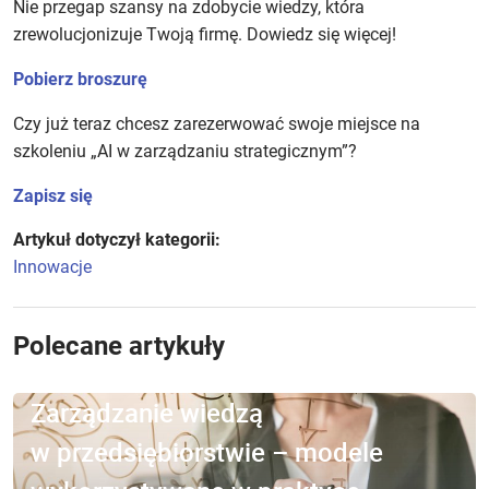
Nie przegap szansy na zdobycie wiedzy, która
zrewolucjonizuje Twoją firmę. Dowiedz się więcej!
Pobierz broszurę
Czy już teraz chcesz zarezerwować swoje miejsce na
szkoleniu „AI w zarządzaniu strategicznym”?
Zapisz się
Artykuł dotyczył kategorii:
Innowacje
Polecane artykuły
Zarządzanie wiedzą
w przedsiębiorstwie – modele