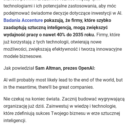
technologiami i ich potencjalne zastosowania, aby móc
podejmować świadome decyzje dotyczące inwestycji w AI.
Badania Accenture
pokazują, że firmy, które szybko
zaadaptują sztuczną inteligencją, mogą zwiększyć
wydajność pracy o nawet 40% do 2035 roku.
Firmy, które
już korzystają z tych technologii, otwierają nowe
możliwości, zwiększają efektywność i tworzą innowacyjne
modele biznesowe.
Jak powiedział
Sam Altman, prezes OpenAI:
AI will probably most likely lead to the end of the world, but
in the meantime, there'll be great companies.
Nie czekaj na koniec świata. Zacznij budować wygrywającą
organizację już dziś. Zainwestuj w wiedzę i technologie,
które zdefiniują sukces Twojego biznesu w erze sztucznej
inteligencji.