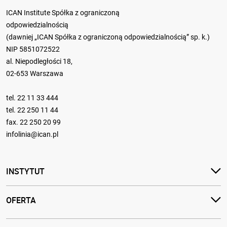
ICAN Institute Spółka z ograniczoną
odpowiedzialnością
(dawniej „ICAN Spółka z ograniczoną odpowiedzialnością” sp. k.)
NIP 5851072522
al. Niepodległości 18,
02-653 Warszawa
tel.
22 11 33 444
tel.
22 250 11 44
fax. 22 250 20 99
infolinia@ican.pl
INSTYTUT
OFERTA