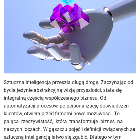
Sztuczna inteligencja przeszła długą drogę. Zaczynając od
bycia jedynie abstrakcyjną wizją przyszłości, stała się
integralną częścią współczesnego biznesu. Od
automatyzacji procesów, po personalizację doświadczeń
klientów, otwiera przed firmami nowe możliwości. To
paląca rzeczywistość, która transformuje biznes na
naszych oczach. W gąszczu pojęć i definicji związanych ze
sztuczną inteligencją łatwo się zgubić. Dlatego w tym