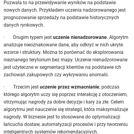
Pozwala to na przewidywanie wyników na podstawie
nowych danych. Przykładem uczenia nadzorowanego jest
prognozowanie sprzedaży na podstawie historycznych
danych rynkowych.
· Drugim typem jest
uczenie nienadzorowane
. Algorytm
analizuje nieoznakowane dane, aby odkryć w nich ukryte
wzorce i struktury. Można to porównać do eksplorowania
nieznanego terytorium bez mapy. Uczenie nienadzorowane
jest użyteczne w segmentacji klientów na podstawie ich
zachowań zakupowych czy wykrywaniu anomalii.
· Trzecim jest
uczenie przez wzmacnianie
, podczas
którego algorytm uczy się poprzez interakcję z otoczeniem,
otrzymując nagrody za dobre decyzje i kary za złe. Celem
algorytmu jest nauczenie się strategii, która maksymalizuje
nagrody. W biznesie jest to stosowane do optymalizacji
łańcucha dostaw, automatyzacji procesów i przy tworzeniu
inteligentnych systemów rekomendacyjnych.